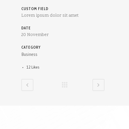
CUSTOM FIELD
Lorem ipsum dolor sit amet
DATE
20 November
CATEGORY
Business
12
Likes