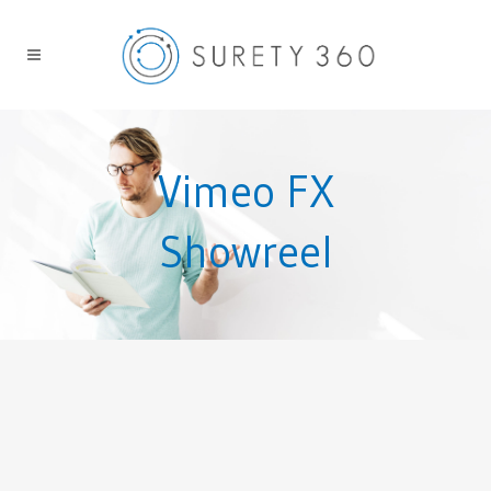
Vimeo FX
Showreel