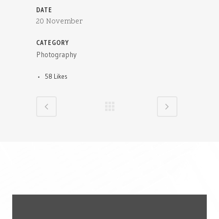
DATE
20 November
CATEGORY
Photography
58
Likes