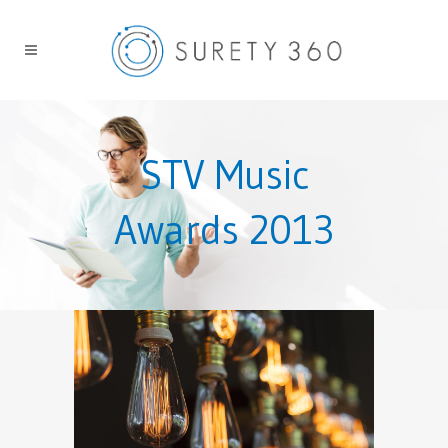
STV Music
Awards 2013